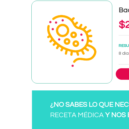
Bac
$2
RESU
8 día
¿NO SABES LO QUE NEC
RECETA MÉDICA
Y NOS