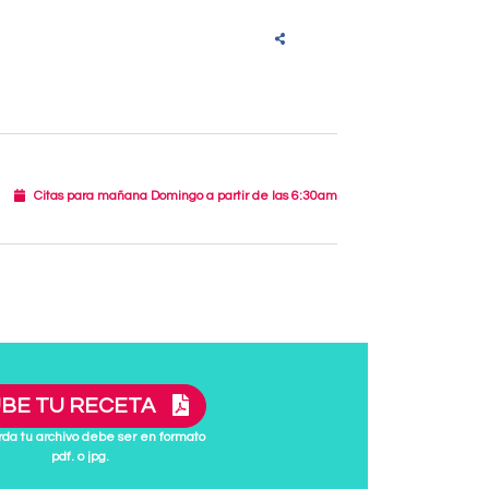
Citas para mañana Domingo a partir de las 6:30am
BE TU RECETA
da tu archivo debe ser en formato
pdf. o jpg.