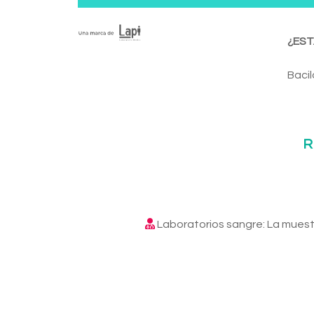
¿EST
Baci
R
Laboratorios sangre: La muest