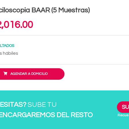
iloscopia BAAR (5 Muestras)
,016.00
LTADOS
s hábiles
AGENDAR A DOMICILIO
ESITAS?
SUBE TU
SU
 ENCARGAREMOS DEL RESTO
Recuer