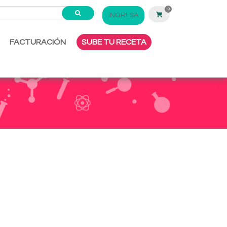
0
INGRESA
FACTURACIÓN
SUBE TU RECETA