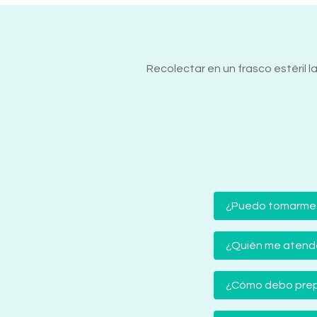
Recolectar en un frasco estéril l
¿Puedo tomarme
¿Quién me atender
¿Cómo debo prep