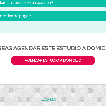
ura el proceso en un examen?
 métodos de pago?
SEAS AGENDAR ESTE ESTUDIO A DOMICI
AGENDAR ESTUDIO A DOMICILIO
LEGALES