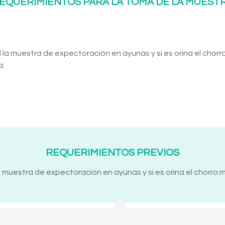
EQUERIMIENTOS PARA LA TOMA DE LA MUEST
 la muestra de expectoración en ayunas y si es orina el chorr
a.
REQUERIMIENTOS PREVIOS
a muestra de expectoración en ayunas y si es orina el chorro 