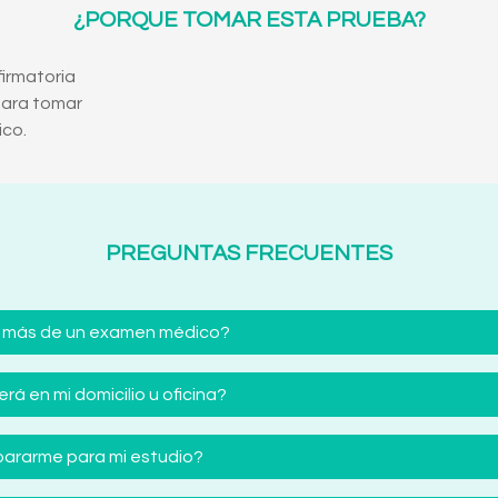
¿PORQUE TOMAR ESTA PRUEBA?
irmatoria
para tomar
ico.
PREGUNTAS FRECUENTES
 más de un examen médico?
á en mi domicilio u oficina?
ararme para mi estudio?