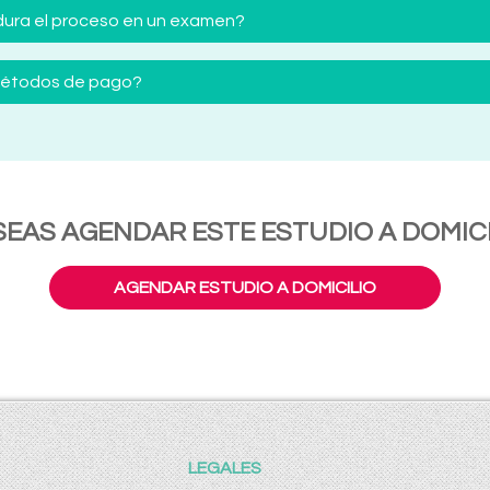
ura el proceso en un examen?
 métodos de pago?
SEAS AGENDAR ESTE ESTUDIO A DOMICI
AGENDAR ESTUDIO A DOMICILIO
LEGALES