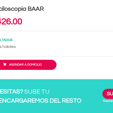
ciloscopia BAAR
26.00
LTADOS
s hábiles
AGENDAR A DOMICILIO
ESITAS?
SUBE TU
SU
 ENCARGAREMOS DEL RESTO
Recuer