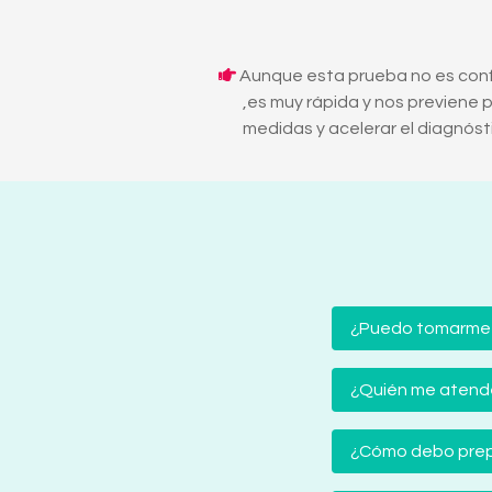
Aunque esta prueba no es conf
,es muy rápida y nos previene 
medidas y acelerar el diagnóst
¿Puedo tomarme
¿Quién me atender
¿Cómo debo prep