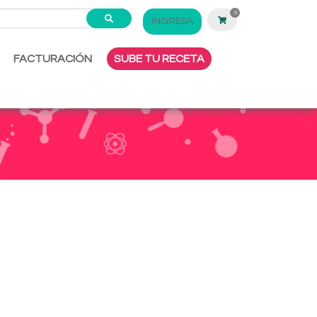
0
INGRESA
FACTURACIÓN
SUBE TU RECETA