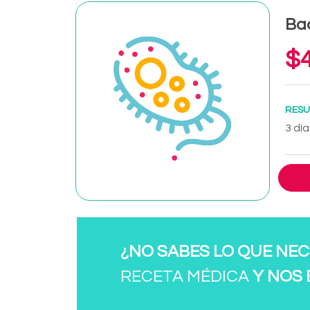
Ba
$4
RESU
3 día
¿NO SABES LO QUE NEC
RECETA MÉDICA
Y NOS