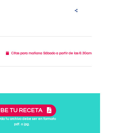
Citas para mañana Sábado a partir de las 6:30am
BE TU RECETA
da tu archivo debe ser en formato
pdf. o jpg.