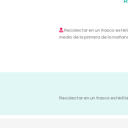
R
Recolectar en un frasco estéril
medio de la primera de la mañan
Recolectar en un frasco estéril l