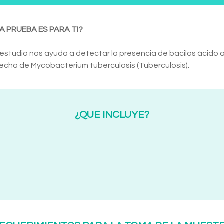
A PRUEBA ES PARA TI?
estudio nos ayuda a detectar la presencia de bacilos ácido a
echa de Mycobacterium tuberculosis (Tuberculosis).
¿QUE INCLUYE?