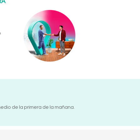
RA
o
medio de la primera de la mañana.