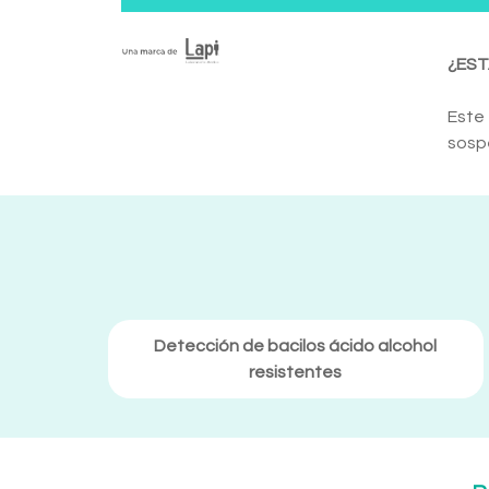
¿EST
Este 
sosp
Detección de bacilos ácido alcohol
resistentes