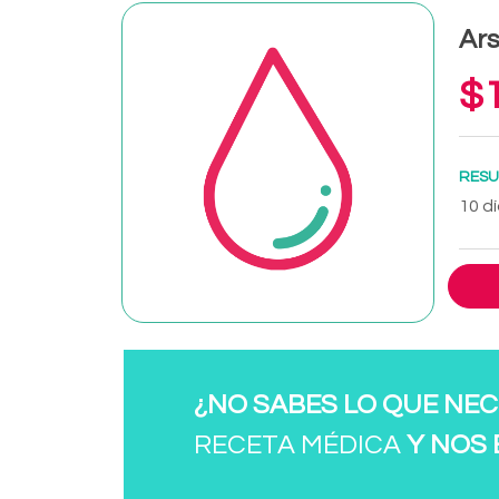
Ars
$1
RESU
10 dí
¿NO SABES LO QUE NEC
RECETA MÉDICA
Y NOS