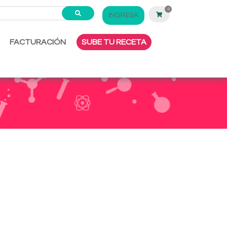
0
INGRESA
FACTURACIÓN
SUBE TU RECETA