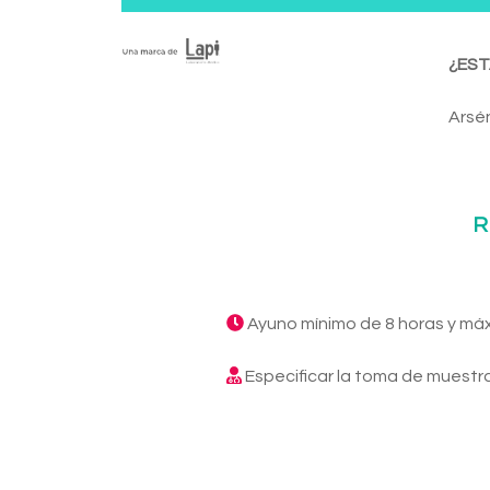
¿EST
Arsé
R
Ayuno mínimo de 8 horas y má
Especificar la toma de muestra,