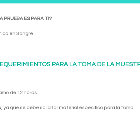
A PRUEBA ES PARA TI?
nico en Sangre
EQUERIMIENTOS PARA LA TOMA DE LA MUEST
ximo de 12 horas
 ya que se debe solicitar material específico para la toma.