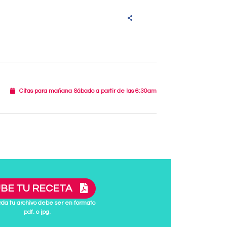
Citas para mañana Sábado a partir de las 6:30am
BE TU RECETA
da tu archivo debe ser en formato
pdf. o jpg.