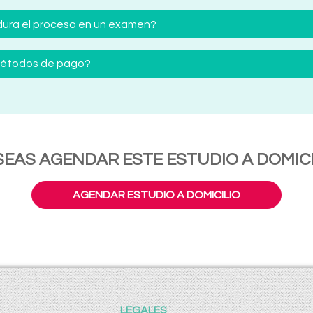
ura el proceso en un examen?
 métodos de pago?
SEAS AGENDAR ESTE ESTUDIO A DOMICI
AGENDAR ESTUDIO A DOMICILIO
LEGALES