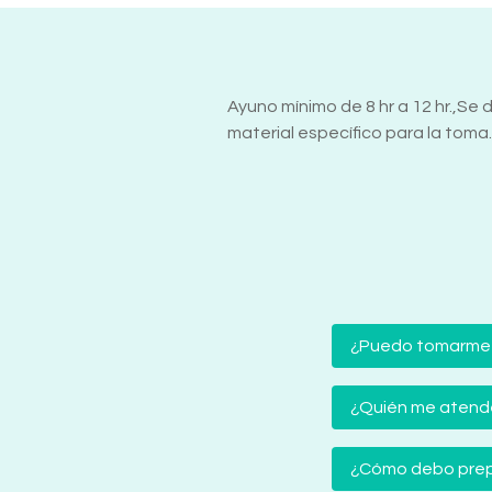
Ayuno mínimo de 8 hr a 12 hr.,Se 
material específico para la toma.
¿Puedo tomarme
¿Quién me atender
¿Cómo debo prep