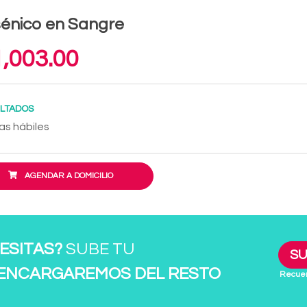
énico en Sangre
,003.00
LTADOS
as hábiles
AGENDAR A DOMICILIO
ESITAS?
SUBE TU
SU
 ENCARGAREMOS DEL RESTO
Recuer