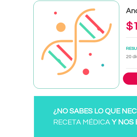
Ana
$1
RESU
20 dí
¿NO SABES LO QUE NEC
RECETA MÉDICA
Y NOS