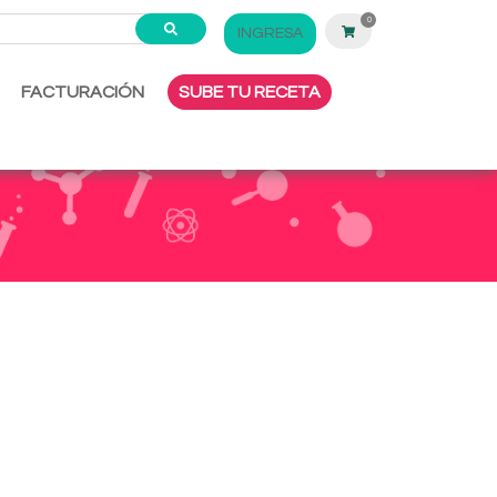
0
INGRESA
FACTURACIÓN
SUBE TU RECETA