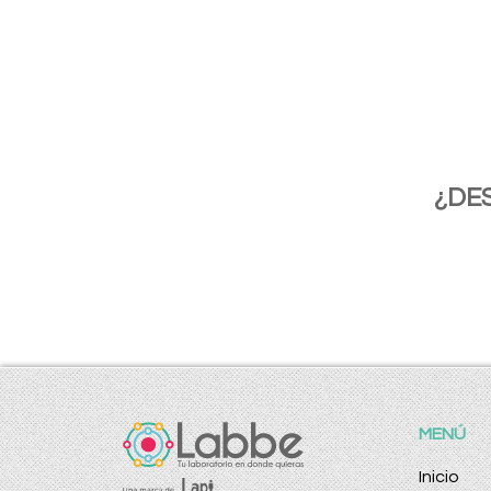
¿DE
MENÚ
Inicio