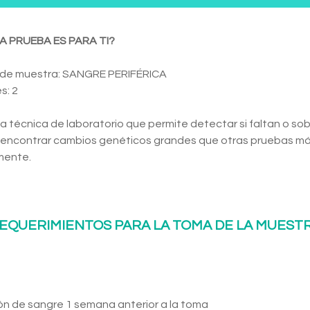
A PRUEBA ES PARA TI?
 de muestra: SANGRE PERIFÉRICA
s: 2
a técnica de laboratorio que permite detectar si faltan o s
 encontrar cambios genéticos grandes que otras pruebas má
mente.
EQUERIMIENTOS PARA LA TOMA DE LA MUEST
ón de sangre 1 semana anterior a la toma