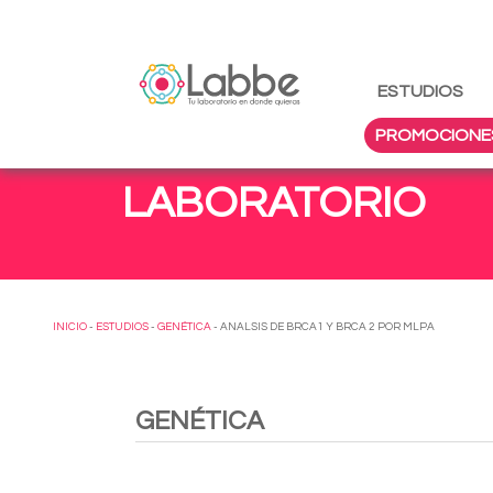
ESTUDIOS
PROMOCIONE
LABORATORIO
INICIO
-
ESTUDIOS
-
GENÉTICA
- ANALSIS DE BRCA1 Y BRCA 2 POR MLPA
GENÉTICA