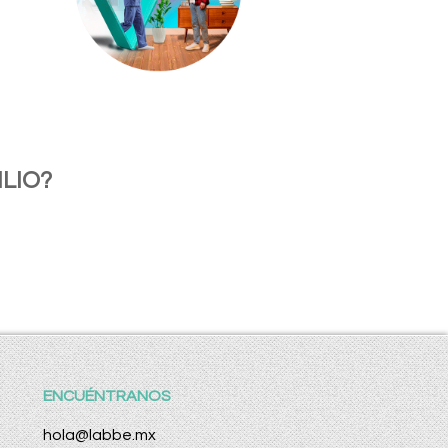
LIO?
ENCUÉNTRANOS
hola@labbe.mx