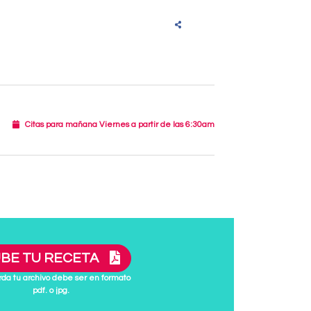
Citas para mañana Viernes a partir de las 6:30am
BE TU RECETA
da tu archivo debe ser en formato
pdf. o jpg.