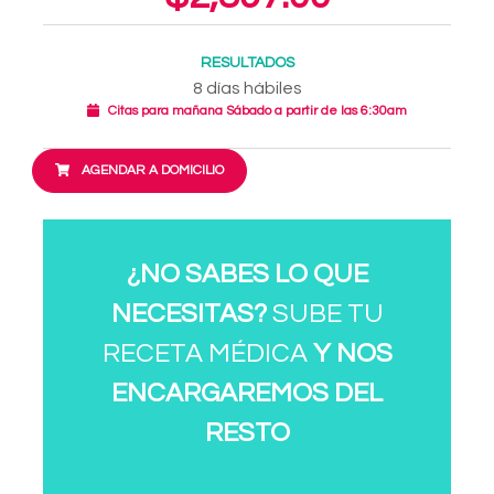
RESULTADOS
8 días hábiles
Citas para mañana Sábado a partir de las 6:30am
AGENDAR A DOMICILIO
¿NO SABES LO QUE
NECESITAS?
SUBE TU
RECETA MÉDICA
Y NOS
ENCARGAREMOS DEL
RESTO