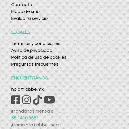
Contacto
Mapa de sitio
Evalúa tu servicio
LEGALES
Términos y condiciones
Aviso de privacidad
Política de uso de cookies
Preguntas frecuentes
ENCUÉNTRANOS
hola@labbe.mx
¡Mándanos mensaje!
55 1410 8551
¡Llama a la Labbe línea!