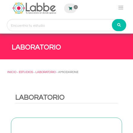
0
LABORATORIO
INICIO
-
ESTUDIOS
-
LABORATORIO
- AMIODARONE
LABORATORIO