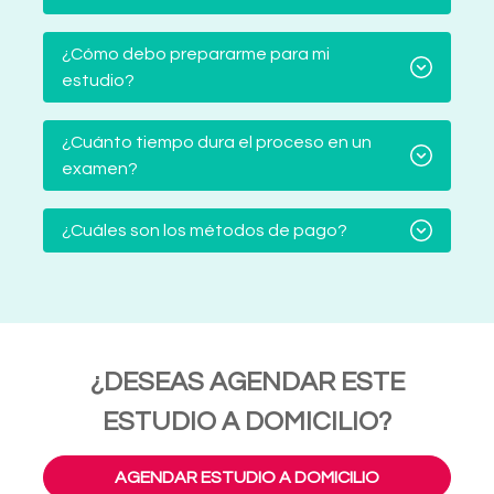
¿Cómo debo prepararme para mi
estudio?
¿Cuánto tiempo dura el proceso en un
examen?
¿Cuáles son los métodos de pago?
¿DESEAS AGENDAR ESTE
ESTUDIO A DOMICILIO?
AGENDAR ESTUDIO A DOMICILIO