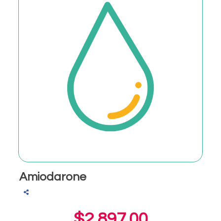
Amiodarone
$2,897.00