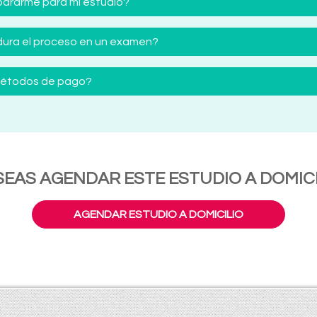
ararme para mi estudio?
ura el proceso en un examen?
 métodos de pago?
SEAS AGENDAR ESTE ESTUDIO A DOMICI
AGENDAR ESTUDIO A DOMICILIO