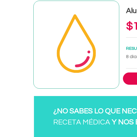
Alu
$1
RESU
8 día
¿NO SABES LO QUE NEC
RECETA MÉDICA
Y NOS