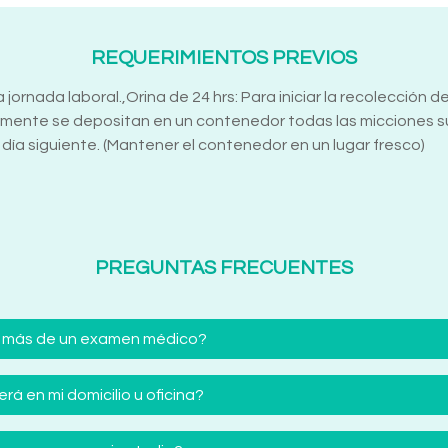
REQUERIMIENTOS PREVIOS
jornada laboral.,Orina de 24 hrs: Para iniciar la recolección d
rmente se depositan en un contenedor todas las micciones 
 día siguiente. (Mantener el contenedor en un lugar fresco)
PREGUNTAS FRECUENTES
 más de un examen médico?
á en mi domicilio u oficina?