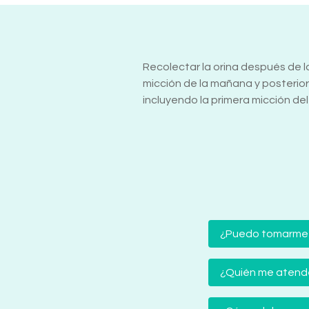
Recolectar la orina después de la 
micción de la mañana y posterio
incluyendo la primera micción del
¿Puedo tomarme
¿Quién me atender