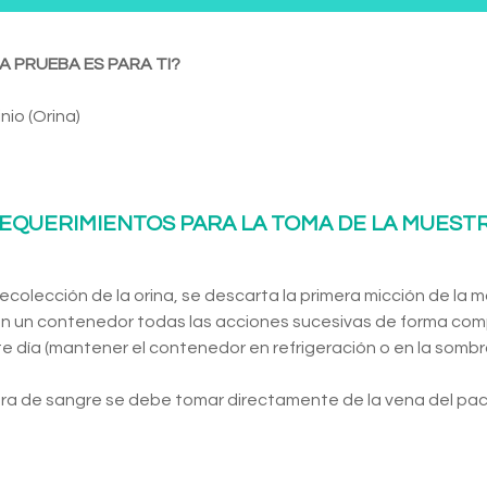
A PRUEBA ES PARA TI?
nio (Orina)
EQUERIMIENTOS PARA LA TOMA DE LA MUEST
a recolección de la orina, se descarta la primera micción de la
n un contenedor todas las acciones sucesivas de forma com
te día (mantener el contenedor en refrigeración o en la sombra
ra de sangre se debe tomar directamente de la vena del pac