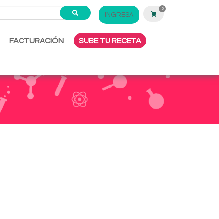
0
INGRESA
FACTURACIÓN
SUBE TU RECETA