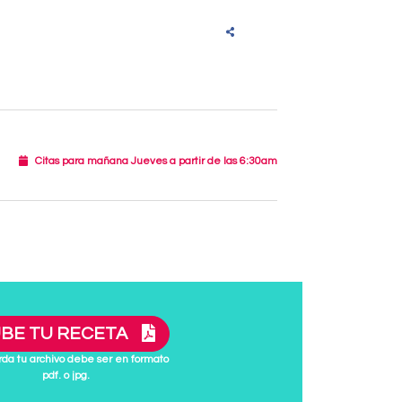
Citas para mañana Jueves a partir de las 6:30am
BE TU RECETA
da tu archivo debe ser en formato
pdf. o jpg.