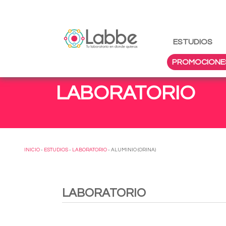
ESTUDIOS
PROMOCIONE
LABORATORIO
INICIO
-
ESTUDIOS
-
LABORATORIO
- ALUMINIO (ORINA)
LABORATORIO