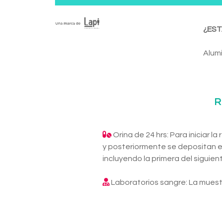
¿EST
Alumi
R
Orina de 24 hrs: Para iniciar l
y posteriormente se depositan e
incluyendo la primera del siguien
Laboratorios sangre: La muest