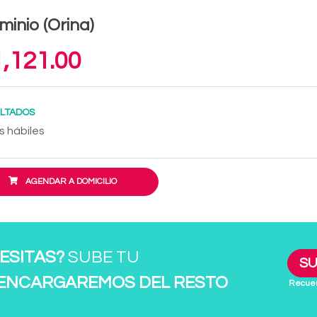
minio (Orina)
,121.00
LTADOS
s hábiles
AGENDAR A DOMICILIO
ESITAS?
SUBE TU
SU
 ENCARGAREMOS DEL RESTO
Recuer