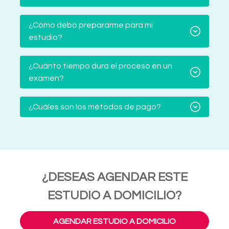
¿Cómo debo prepararme para mi
estudio?
¿Cuánto tiempo dura el proceso en un
examen?
¿Cuáles son los métodos de pago?
¿DESEAS AGENDAR ESTE
ESTUDIO A DOMICILIO?
AGENDAR ESTUDIO A DOMICILIO