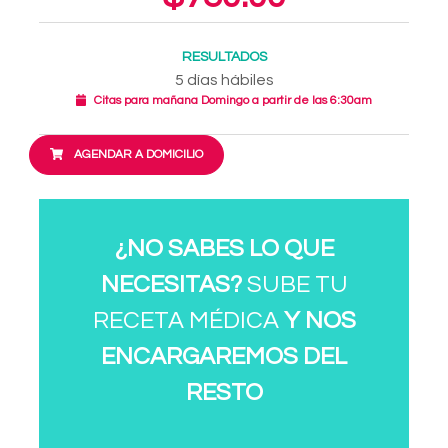
RESULTADOS
5 días hábiles
Citas para mañana Domingo a partir de las 6:30am
AGENDAR A DOMICILIO
¿NO SABES LO QUE
NECESITAS?
SUBE TU
RECETA MÉDICA
Y NOS
ENCARGAREMOS DEL
RESTO