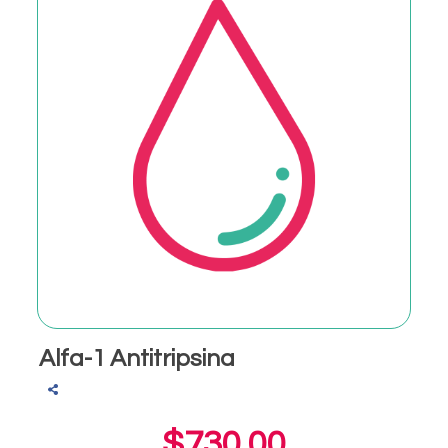
Alfa-1 Antitripsina
$730.00