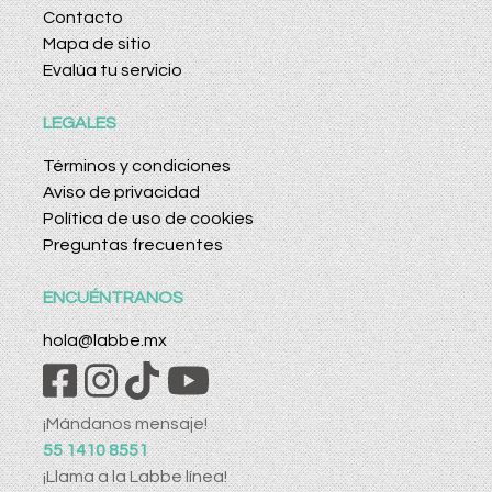
Contacto
Mapa de sitio
Evalúa tu servicio
LEGALES
Términos y condiciones
Aviso de privacidad
Política de uso de cookies
Preguntas frecuentes
ENCUÉNTRANOS
hola@labbe.mx
¡Mándanos mensaje!
55 1410 8551
¡Llama a la Labbe línea!