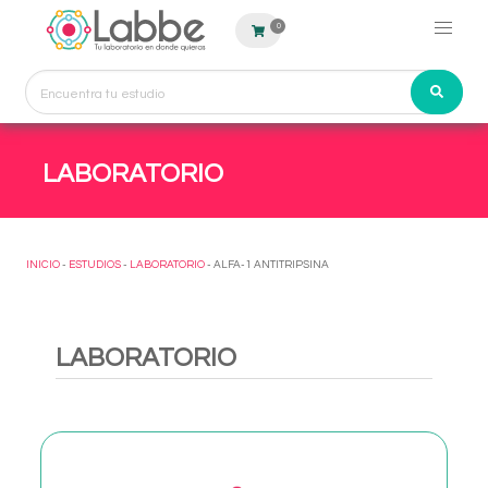
0
LABORATORIO
INICIO
-
ESTUDIOS
-
LABORATORIO
- ALFA-1 ANTITRIPSINA
LABORATORIO