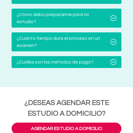
¿Cómo debo prepararme para mi
estudio?
¿Cuánto tiempo dura el proceso en un
examen?
¿Cuáles son los métodos de pago?
¿DESEAS AGENDAR ESTE
ESTUDIO A DOMICILIO?
AGENDAR ESTUDIO A DOMICILIO