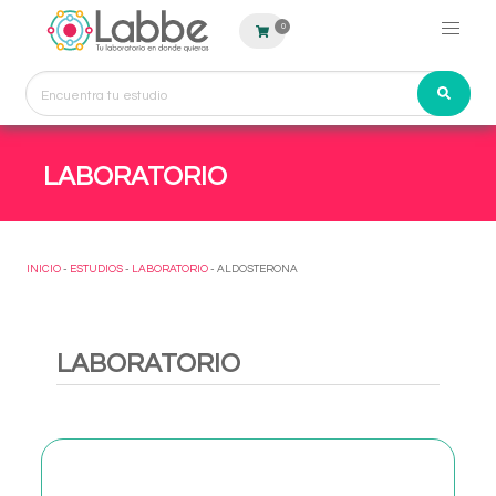
0
LABORATORIO
INICIO
-
ESTUDIOS
-
LABORATORIO
- ALDOSTERONA
LABORATORIO