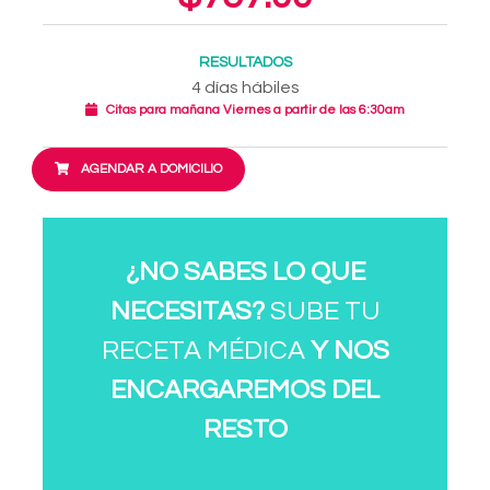
RESULTADOS
4 días hábiles
Citas para mañana Viernes a partir de las 6:30am
AGENDAR A DOMICILIO
¿NO SABES LO QUE
NECESITAS?
SUBE TU
RECETA MÉDICA
Y NOS
ENCARGAREMOS DEL
RESTO