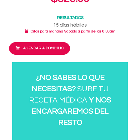
RESULTADOS
15 días hábiles
Citas para mañana Sábado a partir de las 6:30am
AGENDAR A DOMICILIO
¿NO SABES LO QUE
NECESITAS?
SUBE TU
RECETA MÉDICA
Y NOS
ENCARGAREMOS DEL
RESTO