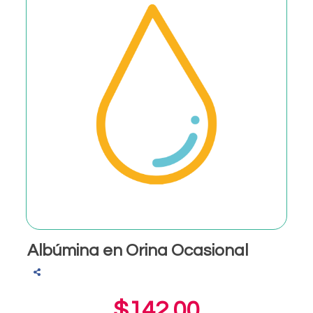
Albúmina en Orina Ocasional
$142.00