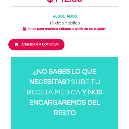
RESULTADOS
15 días hábiles
Citas para mañana Sábado a partir de las 6:30am
AGENDAR A DOMICILIO
¿NO SABES LO QUE
NECESITAS?
SUBE TU
RECETA MÉDICA
Y NOS
ENCARGAREMOS DEL
RESTO