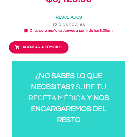
RESULTADOS
12 días hábiles
Citas para mañana Jueves a partir de las 6:30am
AGENDAR A DOMICILIO
¿NO SABES LO QUE
NECESITAS?
SUBE TU
RECETA MÉDICA
Y NOS
ENCARGAREMOS DEL
RESTO