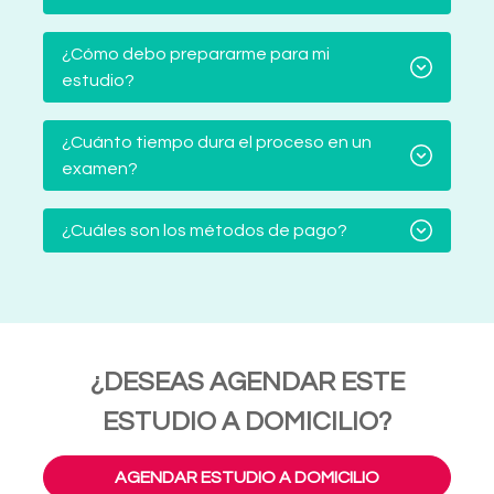
¿Cómo debo prepararme para mi
estudio?
¿Cuánto tiempo dura el proceso en un
examen?
¿Cuáles son los métodos de pago?
¿DESEAS AGENDAR ESTE
ESTUDIO A DOMICILIO?
AGENDAR ESTUDIO A DOMICILIO