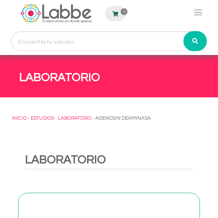
0
LABORATORIO
INICIO
-
ESTUDIOS
-
LABORATORIO
- ADENOSIN DEAMINASA
LABORATORIO