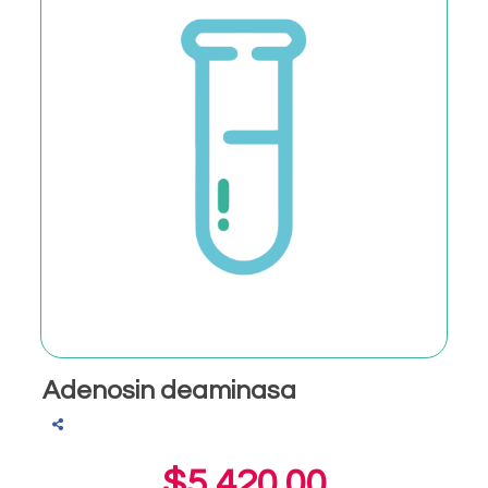
Adenosin deaminasa
$5,420.00