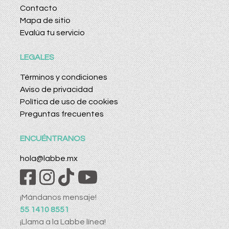
Contacto
Mapa de sitio
Evalúa tu servicio
LEGALES
Términos y condiciones
Aviso de privacidad
Política de uso de cookies
Preguntas frecuentes
ENCUÉNTRANOS
hola@labbe.mx
¡Mándanos mensaje!
55 1410 8551
¡Llama a la Labbe línea!