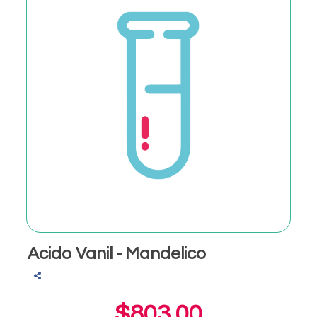
Acido Vanil - Mandelico
$803.00