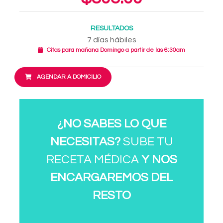
RESULTADOS
7 días hábiles
Citas para mañana Domingo a partir de las 6:30am
AGENDAR A DOMICILIO
¿NO SABES LO QUE
NECESITAS?
SUBE TU
RECETA MÉDICA
Y NOS
ENCARGAREMOS DEL
RESTO