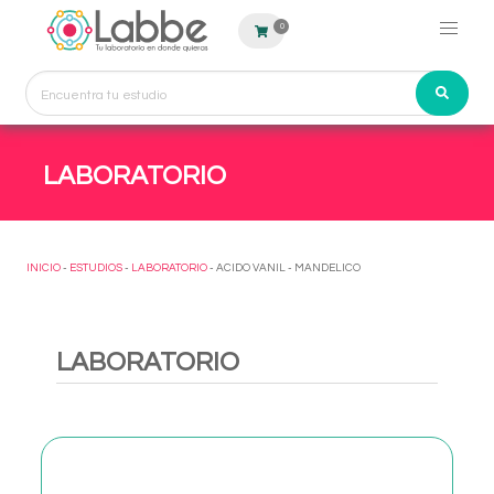
0
LABORATORIO
INICIO
-
ESTUDIOS
-
LABORATORIO
- ACIDO VANIL - MANDELICO
LABORATORIO