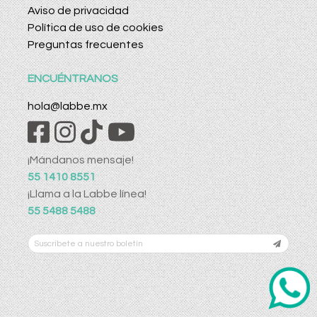
Aviso de privacidad
Política de uso de cookies
Preguntas frecuentes
ENCUÉNTRANOS
hola@labbe.mx
¡Mándanos mensaje!
55 1410 8551
¡Llama a la Labbe línea!
55 5488 5488