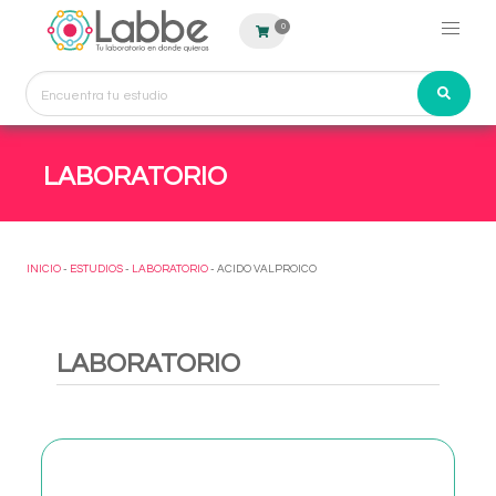
0
LABORATORIO
INICIO
-
ESTUDIOS
-
LABORATORIO
- ACIDO VALPROICO
LABORATORIO