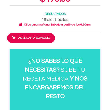
RESULTADOS
15 días hábiles
Citas para mañana Sábado a partir de las 6:30am
AGENDAR A DOMICILIO
¿NO SABES LO QUE
NECESITAS?
SUBE TU
RECETA MÉDICA
Y NOS
ENCARGAREMOS DEL
RESTO