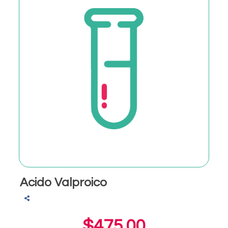
Acido Valproico
$475.00