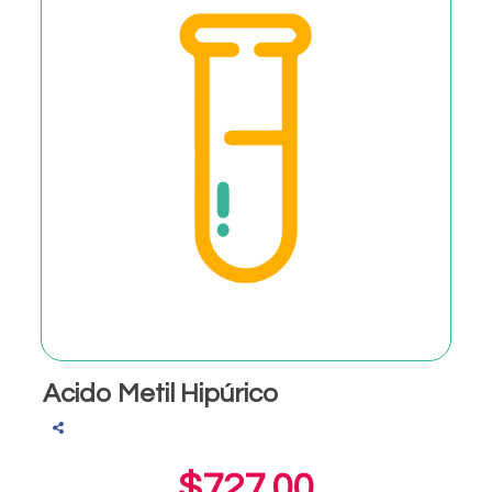
Acido Metil Hipúrico
$727.00