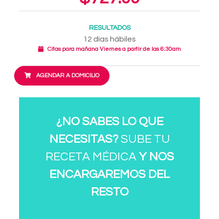
RESULTADOS
12 días hábiles
Citas para mañana Viernes a partir de las 6:30am
AGENDAR A DOMICILIO
¿NO SABES LO QUE
NECESITAS?
SUBE TU
RECETA MÉDICA
Y NOS
ENCARGAREMOS DEL
RESTO