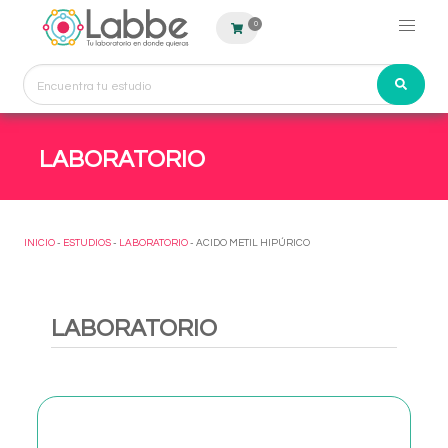
0
LABORATORIO
INICIO
-
ESTUDIOS
-
LABORATORIO
- ACIDO METIL HIPÚRICO
LABORATORIO