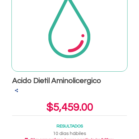
Acido Dietil Aminolicergico
$5,459.00
RESULTADOS
10 días hábiles