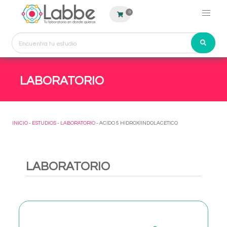
0
LABORATORIO
INICIO
-
ESTUDIOS
-
LABORATORIO
- ACIDO 5 HIDROXIINDOLACETICO
LABORATORIO