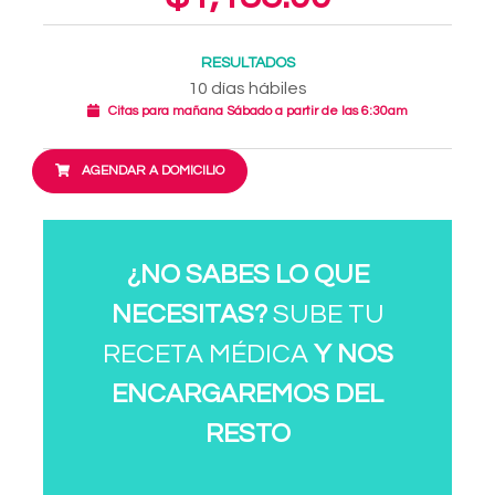
RESULTADOS
10 días hábiles
Citas para mañana Sábado a partir de las 6:30am
AGENDAR A DOMICILIO
¿NO SABES LO QUE
NECESITAS?
SUBE TU
RECETA MÉDICA
Y NOS
ENCARGAREMOS DEL
RESTO