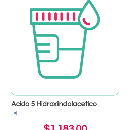
Acido 5 Hidroxiindolacetico
$1,183.00