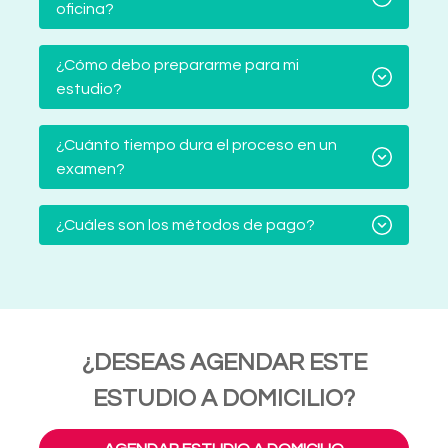
oficina?
¿Cómo debo prepararme para mi
estudio?
¿Cuánto tiempo dura el proceso en un
examen?
¿Cuáles son los métodos de pago?
¿DESEAS AGENDAR ESTE
ESTUDIO A DOMICILIO?