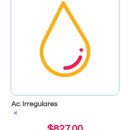
Ac. Irregulares
$827.00