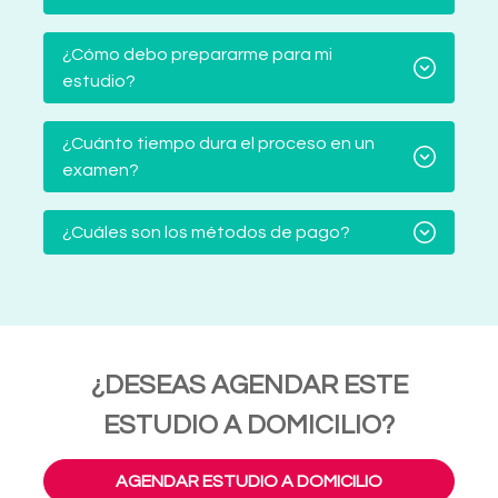
¿Cómo debo prepararme para mi
estudio?
¿Cuánto tiempo dura el proceso en un
examen?
¿Cuáles son los métodos de pago?
¿DESEAS AGENDAR ESTE
ESTUDIO A DOMICILIO?
AGENDAR ESTUDIO A DOMICILIO