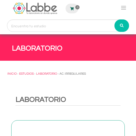
0
LABORATORIO
INICIO
-
ESTUDIOS
-
LABORATORIO
- AC. IRREGULARES
LABORATORIO