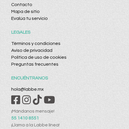
Contacto
Mapa de sitio
Evalúa tu servicio
LEGALES
Términos y condiciones
Aviso de privacidad
Política de uso de cookies
Preguntas frecuentes
ENCUÉNTRANOS
hola@labbe.mx
¡Mándanos mensaje!
55 1410 8551
¡Llama a la Labbe línea!