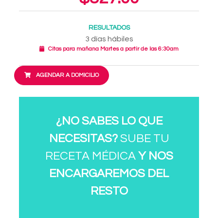
RESULTADOS
3 días hábiles
Citas para mañana Martes a partir de las 6:30am
AGENDAR A DOMICILIO
¿NO SABES LO QUE
NECESITAS?
SUBE TU
RECETA MÉDICA
Y NOS
ENCARGAREMOS DEL
RESTO