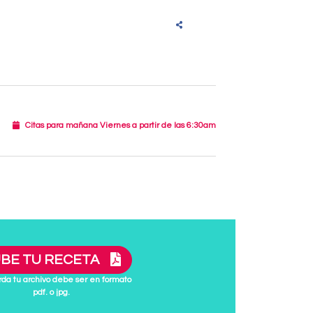
Citas para mañana Viernes a partir de las 6:30am
BE TU RECETA
da tu archivo debe ser en formato
pdf. o jpg.