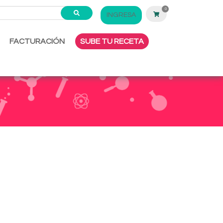
0
INGRESA
FACTURACIÓN
SUBE TU RECETA