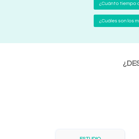
¿Cuánto tiempo d
¿Cuáles son los
¿DE
ESTUDIO