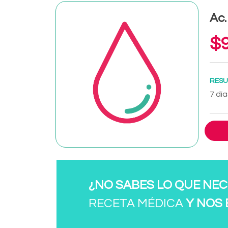
Ac.
$9
RESU
7 día
¿NO SABES LO QUE NEC
RECETA MÉDICA
Y NOS