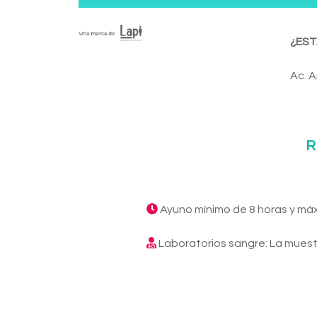
¿EST
Ac. A
R
Ayuno mínimo de 8 horas y má
Laboratorios sangre: La muest