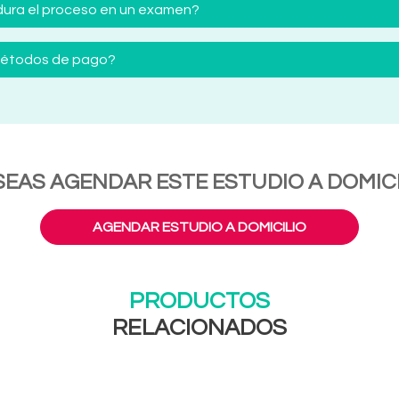
ura el proceso en un examen?
 métodos de pago?
SEAS AGENDAR ESTE ESTUDIO A DOMICI
AGENDAR ESTUDIO A DOMICILIO
PRODUCTOS
RELACIONADOS