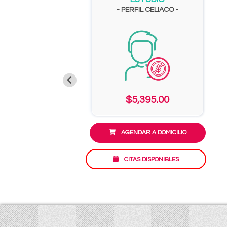
- PERFIL CELIACO -
$5,395.00
AGENDAR A DOMICILIO
CITAS DISPONIBLES