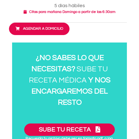
5 días hábiles
Citas para mañana Domingo a partir de las 6:30am
AGENDAR A DOMICILIO
¿NO SABES LO QUE
NECESITAS?
SUBE TU
RECETA MÉDICA
Y NOS
ENCARGAREMOS DEL
RESTO
SUBE TU RECETA
Recuerda tu archivo debe ser en formato pdf. o jpg.