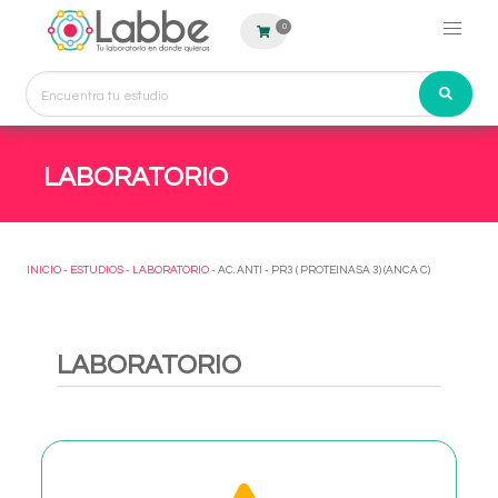
0
LABORATORIO
INICIO
-
ESTUDIOS
-
LABORATORIO
- AC. ANTI - PR3 ( PROTEINASA 3) (ANCA C)
LABORATORIO