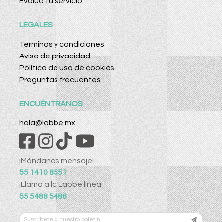
Evalúa tu servicio
LEGALES
Términos y condiciones
Aviso de privacidad
Política de uso de cookies
Preguntas frecuentes
ENCUÉNTRANOS
hola@labbe.mx
¡Mándanos mensaje!
55 1410 8551
¡Llama a la Labbe línea!
55 5488 5488