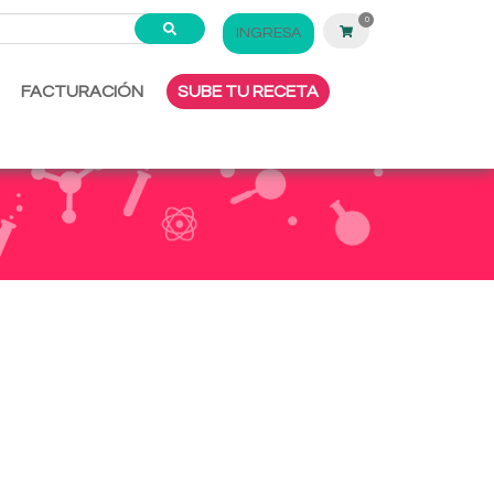
0
INGRESA
FACTURACIÓN
SUBE TU RECETA