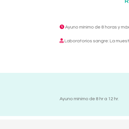
R
Ayuno mínimo de 8 horas y má
Laboratorios sangre: La muest
Ayuno mínimo de 8 hr a 12 hr.