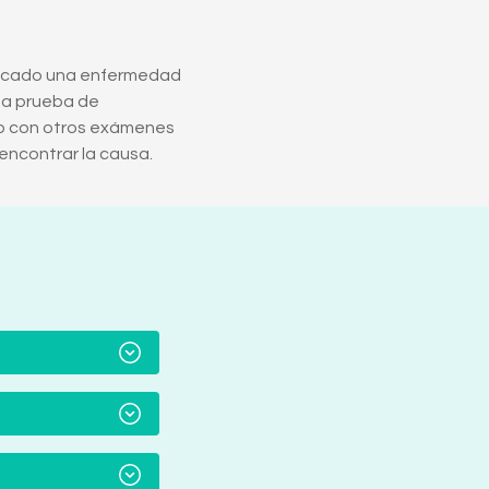
ticado una enfermedad
sta prueba de
to con otros exámenes
encontrar la causa.