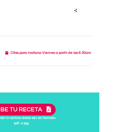
Citas para mañana Viernes a partir de las 6:30am
BE TU RECETA
da tu archivo debe ser en formato
pdf. o jpg.