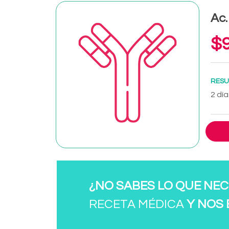
Ac.
$9
RESU
2 día
¿NO SABES LO QUE NEC
RECETA MÉDICA
Y NOS