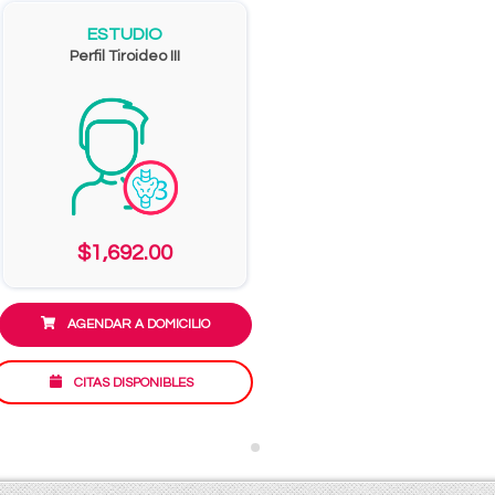
ESTUDIO
Perfil Tiroideo III
$1,692.00
AGENDAR A DOMICILIO
CITAS DISPONIBLES