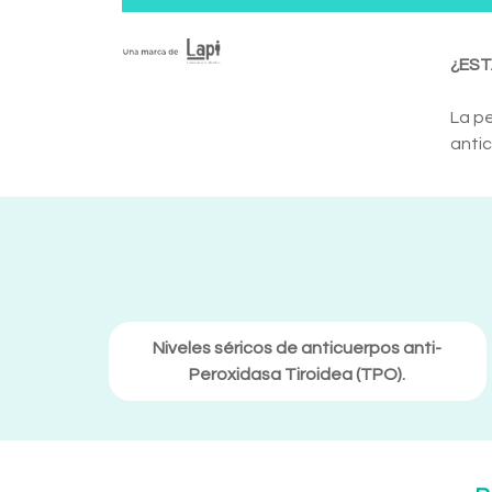
¿EST
La pe
antic
Niveles séricos de anticuerpos anti-
Peroxidasa Tiroidea (TPO).