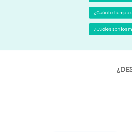
¿Cuánto tiempo d
¿Cuáles son los
¿DE