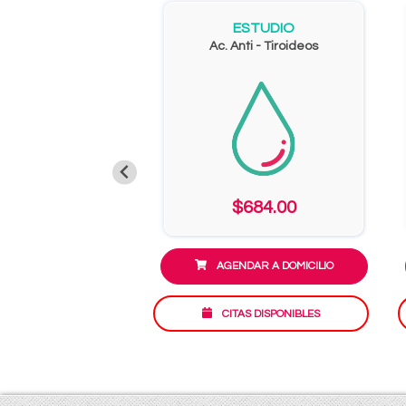
ESTUDIO
Ac. Anti - Tiroideos
$684.00
AGENDAR A DOMICILIO
CITAS DISPONIBLES