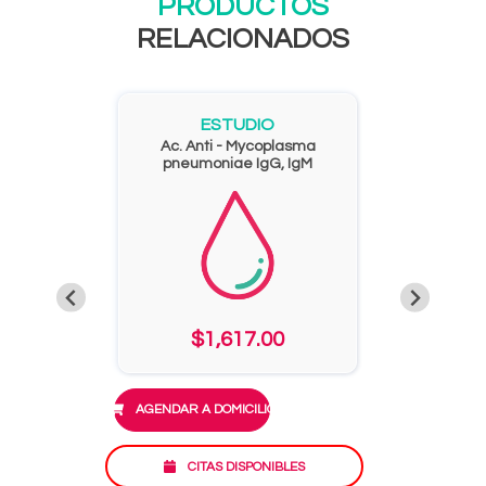
PRODUCTOS
RELACIONADOS
ESTUDIO
Ac. Anti - Mycoplasma
pneumoniae IgG, IgM
$1,617.00
AGENDAR A DOMICILIO
CITAS DISPONIBLES