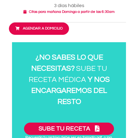
3 días hábiles
Citas para mañana Domingo a partir de las 6:30am
AGENDAR A DOMICILIO
¿NO SABES LO QUE
NECESITAS?
SUBE TU
RECETA MÉDICA
Y NOS
ENCARGAREMOS DEL
RESTO
SUBE TU RECETA
Recuerda tu archivo debe ser en formato pdf. o jpg.