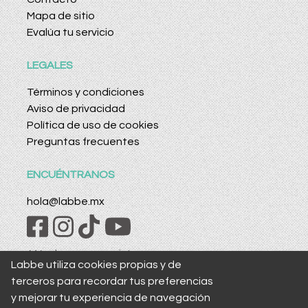
Mapa de sitio
Evalúa tu servicio
LEGALES
Términos y condiciones
Aviso de privacidad
Política de uso de cookies
Preguntas frecuentes
ENCUÉNTRANOS
hola@labbe.mx
¡Mándanos mensaje!
Labbe utiliza cookies propias y de
55 1410 8551
terceros para recordar tus preferencias
¡Llama a la Labbe línea!
y mejorar tu experiencia de navegación
55 5488 5488