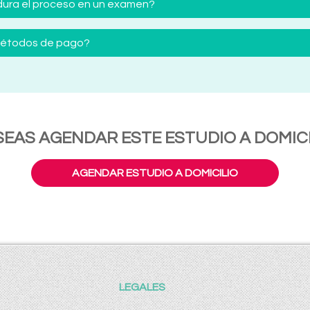
ura el proceso en un examen?
 métodos de pago?
SEAS AGENDAR ESTE ESTUDIO A DOMICI
AGENDAR ESTUDIO A DOMICILIO
LEGALES