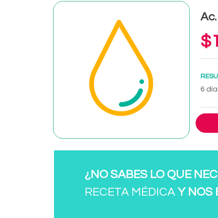
Ac.
$1
RESU
6 día
¿NO SABES LO QUE NEC
RECETA MÉDICA
Y NOS