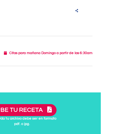
Citas para mañana Domingo a partir de las 6:30am
BE TU RECETA
da tu archivo debe ser en formato
pdf. o jpg.