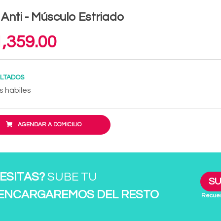
 Anti - Músculo Estriado
,359.00
LTADOS
s hábiles
AGENDAR A DOMICILIO
ESITAS?
SUBE TU
SU
 ENCARGAREMOS DEL RESTO
Recuer