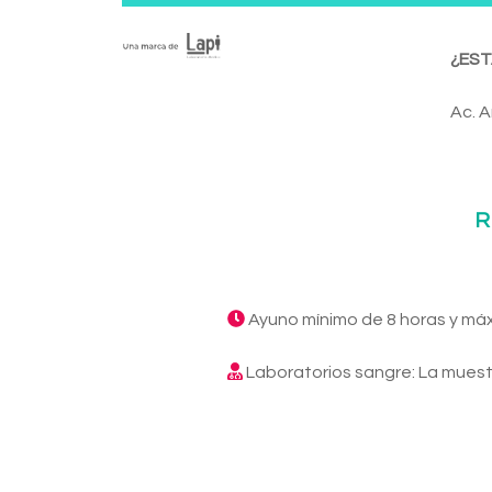
¿EST
Ac. A
R
Ayuno mínimo de 8 horas y má
Laboratorios sangre: La muest