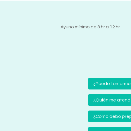
Ayuno mínimo de 8 hr a 12 hr.
¿Puedo tomarme
¿Quién me atender
¿Cómo debo prep