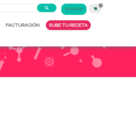
0
INGRESA
FACTURACIÓN
SUBE TU RECETA