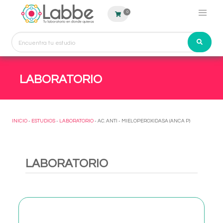
0
LABORATORIO
INICIO
-
ESTUDIOS
-
LABORATORIO
- AC. ANTI - MIELOPEROXIDASA (ANCA P)
LABORATORIO