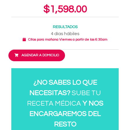
$1,598.00
RESULTADOS
4 días hábiles
Citas para mañana Viernes a partir de las 6:30am
AGENDAR A DOMICILIO
¿NO SABES LO QUE
NECESITAS?
SUBE TU
RECETA MÉDICA
Y NOS
ENCARGAREMOS DEL
RESTO