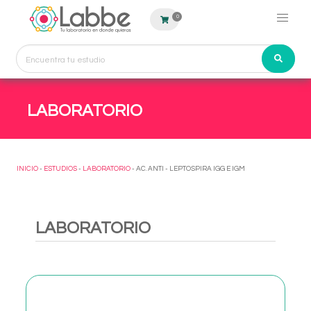
0
LABORATORIO
INICIO
-
ESTUDIOS
-
LABORATORIO
- AC. ANTI - LEPTOSPIRA IGG E IGM
LABORATORIO