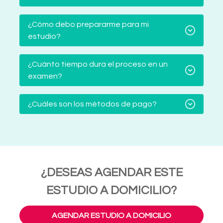
¿Cómo debo prepararme para mi
estudio?
¿Cuánto tiempo dura el proceso en un
examen?
¿Cuáles son los métodos de pago?
¿DESEAS AGENDAR ESTE
ESTUDIO A DOMICILIO?
AGENDAR ESTUDIO A DOMICILIO