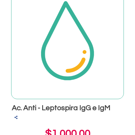
Ac. Anti - Leptospira IgG e IgM
$1,000.00