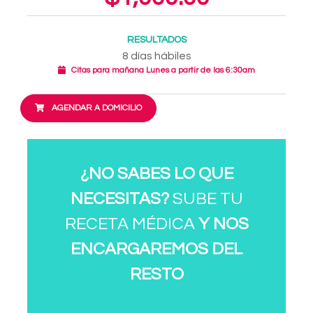
RESULTADOS
8 días hábiles
Citas para mañana Lunes a partir de las 6:30am
AGENDAR A DOMICILIO
¿NO SABES LO QUE
NECESITAS?
SUBE TU
RECETA MÉDICA
Y NOS
ENCARGAREMOS DEL
RESTO