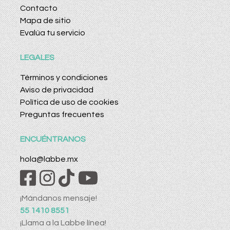
Contacto
Mapa de sitio
Evalúa tu servicio
LEGALES
Términos y condiciones
Aviso de privacidad
Política de uso de cookies
Preguntas frecuentes
ENCUÉNTRANOS
hola@labbe.mx
¡Mándanos mensaje!
55 1410 8551
¡Llama a la Labbe línea!