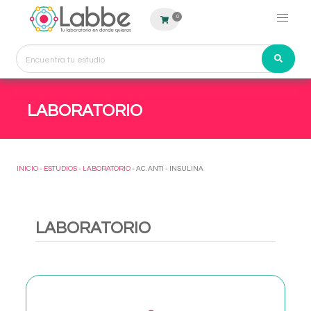
0
LABORATORIO
INICIO
-
ESTUDIOS
-
LABORATORIO
- AC. ANTI - INSULINA
LABORATORIO