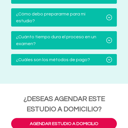
¿Cómo debo prepararme para mi
estudio?
¿Cuánto tiempo dura el proceso en un
examen?
¿Cuáles son los métodos de pago?
¿DESEAS AGENDAR ESTE
ESTUDIO A DOMICILIO?
AGENDAR ESTUDIO A DOMICILIO