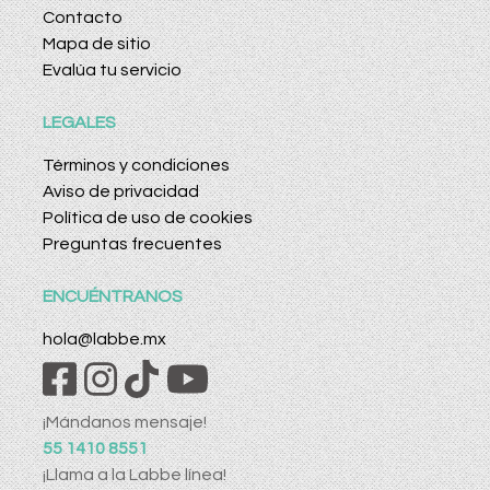
Contacto
Mapa de sitio
Evalúa tu servicio
LEGALES
Términos y condiciones
Aviso de privacidad
Política de uso de cookies
Preguntas frecuentes
ENCUÉNTRANOS
hola@labbe.mx
¡Mándanos mensaje!
55 1410 8551
¡Llama a la Labbe línea!