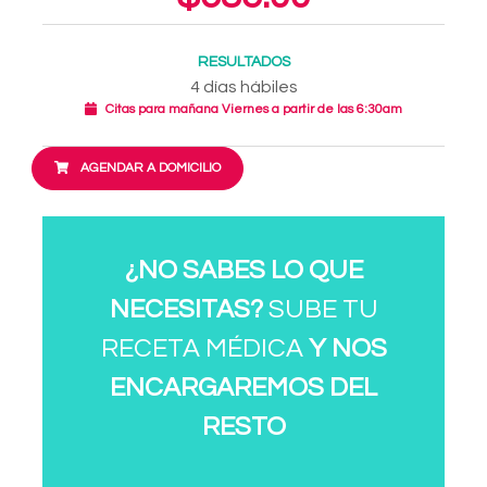
RESULTADOS
4 días hábiles
Citas para mañana Viernes a partir de las 6:30am
AGENDAR A DOMICILIO
¿NO SABES LO QUE
NECESITAS?
SUBE TU
RECETA MÉDICA
Y NOS
ENCARGAREMOS DEL
RESTO