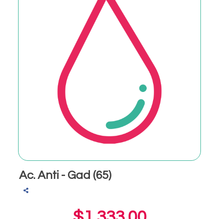
Ac. Anti - Gad (65)
$1,333.00