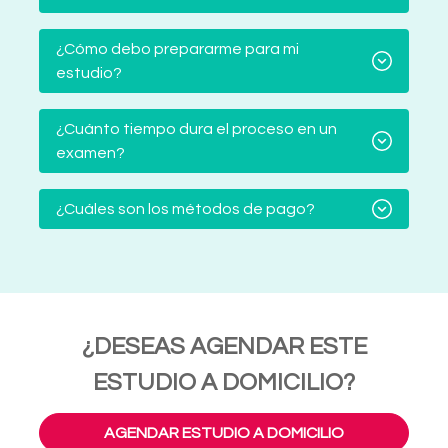
¿Cómo debo prepararme para mi
estudio?
¿Cuánto tiempo dura el proceso en un
examen?
¿Cuáles son los métodos de pago?
¿DESEAS AGENDAR ESTE
ESTUDIO A DOMICILIO?
AGENDAR ESTUDIO A DOMICILIO