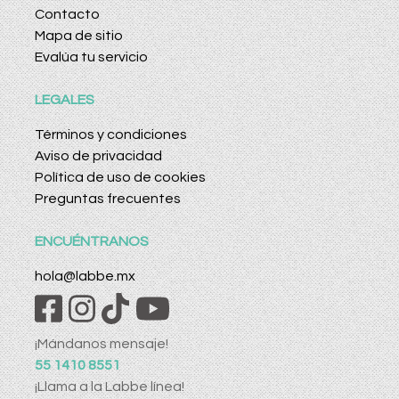
Contacto
Mapa de sitio
Evalúa tu servicio
LEGALES
Términos y condiciones
Aviso de privacidad
Política de uso de cookies
Preguntas frecuentes
ENCUÉNTRANOS
hola@labbe.mx
¡Mándanos mensaje!
55 1410 8551
¡Llama a la Labbe línea!