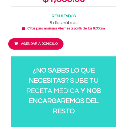
RESULTADOS
8 días hábiles
Citas para mañana Viernes a partir de las 6:30am
AGENDAR A DOMICILIO
¿NO SABES LO QUE
NECESITAS?
SUBE TU
RECETA MÉDICA
Y NOS
ENCARGAREMOS DEL
RESTO