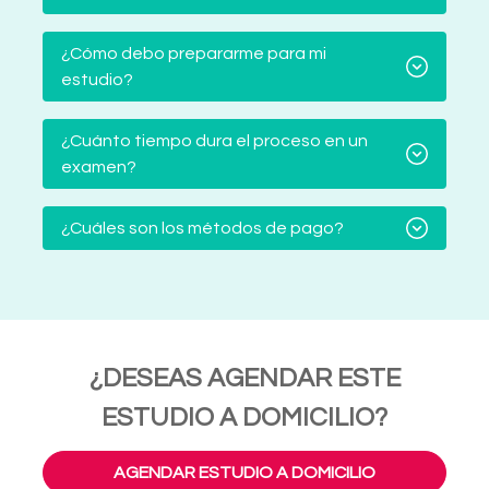
¿Cómo debo prepararme para mi
estudio?
¿Cuánto tiempo dura el proceso en un
examen?
¿Cuáles son los métodos de pago?
¿DESEAS AGENDAR ESTE
ESTUDIO A DOMICILIO?
AGENDAR ESTUDIO A DOMICILIO