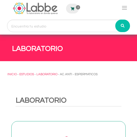
0
LABORATORIO
INICIO
-
ESTUDIOS
-
LABORATORIO
- AC. ANTI - ESPERMATICOS
LABORATORIO