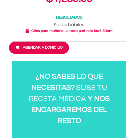
RESULTADOS
9 días hábiles
Citas para mañana Lunes a partir de las 6:30am
AGENDAR A DOMICILIO
¿NO SABES LO QUE
NECESITAS?
SUBE TU
RECETA MÉDICA
Y NOS
ENCARGAREMOS DEL
RESTO