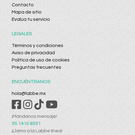
Contacto
Mapa de sitio
Evalúa tu servicio
LEGALES
Términos y condiciones
Aviso de privacidad
Política de uso de cookies
Preguntas frecuentes
ENCUÉNTRANOS
hola@labbe.mx
¡Mándanos mensaje!
55 1410 8551
¡Llama a la Labbe línea!