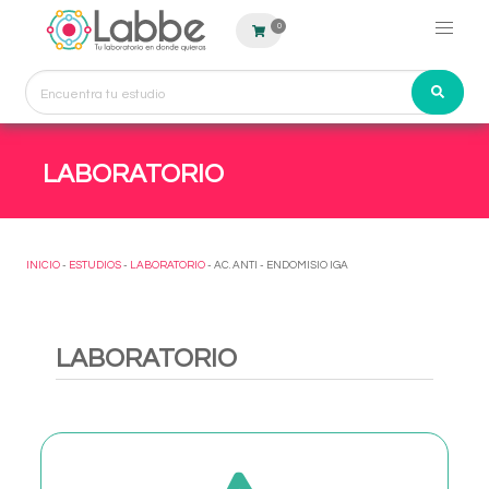
0
LABORATORIO
INICIO
-
ESTUDIOS
-
LABORATORIO
- AC. ANTI - ENDOMISIO IGA
LABORATORIO