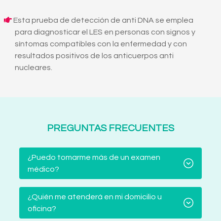
Esta prueba de detección de anti DNA se emplea
para diagnosticar el LES en personas con signos y
síntomas compatibles con la enfermedad y con
resultados positivos de los anticuerpos anti
nucleares.
PREGUNTAS FRECUENTES
¿Puedo tomarme más de un examen
médico?
¿Quién me atenderá en mi domicilio u
oficina?