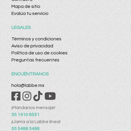
Mapa de sitio
Evalúa tu servicio
LEGALES
Términos y condiciones
Aviso de privacidad
Política de uso de cookies
Preguntas frecuentes
ENCUÉNTRANOS
hola@labbe.mx
¡Mándanos mensaje!
55 1410 8551
¡Llama a la Labbe línea!
55 5488 5488