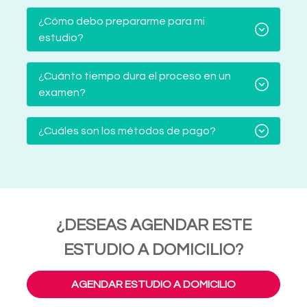
¿Cómo debo prepararme para mi
estudio?
¿Cuánto tiempo dura el proceso en un
examen?
¿Cuáles son los métodos de pago?
¿DESEAS AGENDAR ESTE
ESTUDIO A DOMICILIO?
AGENDAR ESTUDIO A DOMICILIO