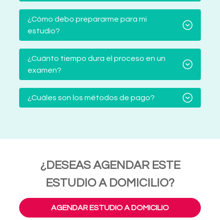
¿Cómo debo prepararme para mi
estudio?
¿Cuánto tiempo dura el proceso en un
examen?
¿Cuáles son los métodos de pago?
¿DESEAS AGENDAR ESTE
ESTUDIO A DOMICILIO?
AGENDAR ESTUDIO A DOMICILIO