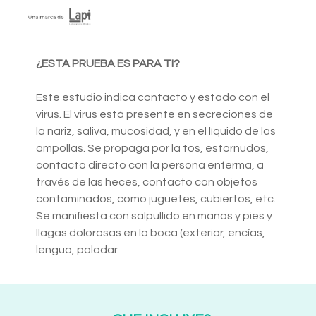
¿ESTA PRUEBA ES PARA TI?
Este estudio indica contacto y estado con el
virus. El virus está presente en secreciones de
la nariz, saliva, mucosidad, y en el líquido de las
ampollas. Se propaga por la tos, estornudos,
contacto directo con la persona enferma, a
través de las heces, contacto con objetos
contaminados, como juguetes, cubiertos, etc.
Se manifiesta con salpullido en manos y pies y
llagas dolorosas en la boca (exterior, encías,
lengua, paladar.