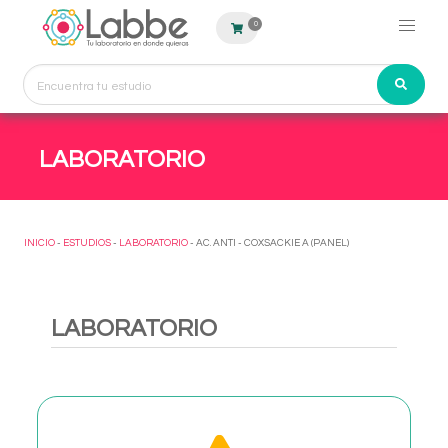
0
LABORATORIO
INICIO
-
ESTUDIOS
-
LABORATORIO
- AC. ANTI - COXSACKIE A (PANEL)
LABORATORIO