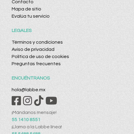
Contacto
Mapa de sitio
Evalúa tu servicio
LEGALES
Términos y condiciones
Aviso de privacidad
Política de uso de cookies
Preguntas frecuentes
ENCUÉNTRANOS
hola@labbe.mx
¡Mándanos mensaje!
55 1410 8551
¡Llama a la Labbe línea!