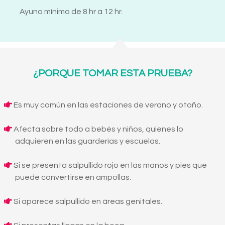
Ayuno mínimo de 8 hr a 12 hr.
¿PORQUE TOMAR ESTA PRUEBA?
Es muy común en las estaciones de verano y otoño.
Afecta sobre todo a bebés y niños, quienes lo
adquieren en las guarderías y escuelas.
Si se presenta salpullido rojo en las manos y pies que
puede convertirse en ampollas.
Si aparece salpullido en áreas genitales.