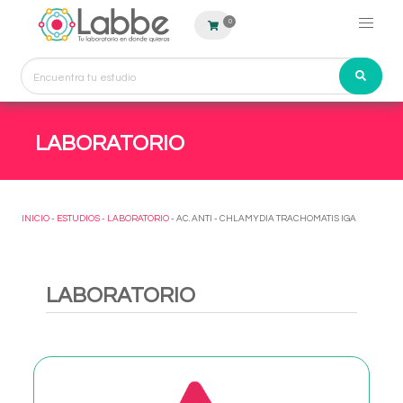
0
LABORATORIO
INICIO
-
ESTUDIOS
-
LABORATORIO
- AC. ANTI - CHLAMYDIA TRACHOMATIS IGA
LABORATORIO