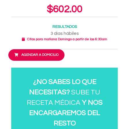
$602.00
RESULTADOS
3 días hábiles
Citas para mañana Domingo a partir de las 6:30am
AGENDAR A DOMICILIO
¿NO SABES LO QUE
NECESITAS?
SUBE TU
RECETA MÉDICA
Y NOS
ENCARGAREMOS DEL
RESTO