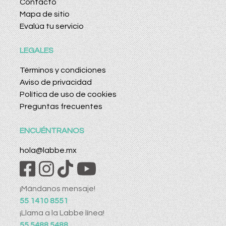
Contacto
Mapa de sitio
Evalúa tu servicio
LEGALES
Términos y condiciones
Aviso de privacidad
Política de uso de cookies
Preguntas frecuentes
ENCUÉNTRANOS
hola@labbe.mx
¡Mándanos mensaje!
55 1410 8551
¡Llama a la Labbe línea!
55 5488 5488