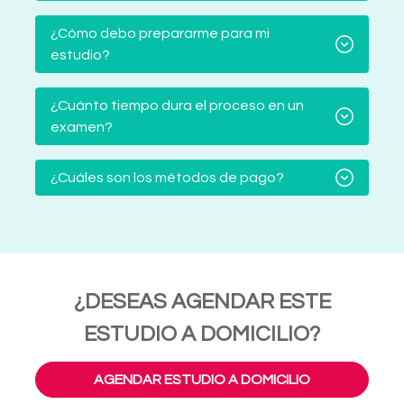
¿Cómo debo prepararme para mi
estudio?
¿Cuánto tiempo dura el proceso en un
examen?
¿Cuáles son los métodos de pago?
¿DESEAS AGENDAR ESTE
ESTUDIO A DOMICILIO?
AGENDAR ESTUDIO A DOMICILIO