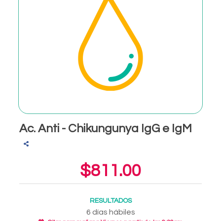
Ac. Anti - Chikungunya IgG e IgM
$811.00
RESULTADOS
6 días hábiles