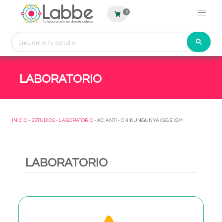
0
LABORATORIO
INICIO
-
ESTUDIOS
-
LABORATORIO
- AC. ANTI - CHIKUNGUNYA IGG E IGM
LABORATORIO