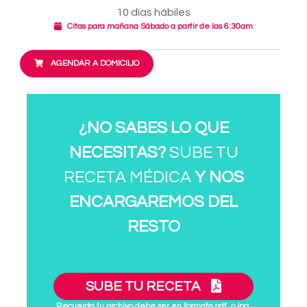
10 días hábiles
Citas para mañana Sábado a partir de las 6:30am
AGENDAR A DOMICILIO
¿NO SABES LO QUE
NECESITAS?
SUBE TU
RECETA MÉDICA
Y NOS
ENCARGAREMOS DEL
RESTO
SUBE TU RECETA
Recuerda tu archivo debe ser en formato pdf. o jpg.