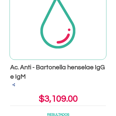
Ac. Anti - Bartonella henselae IgG
e IgM
$3,109.00
RESULTADOS