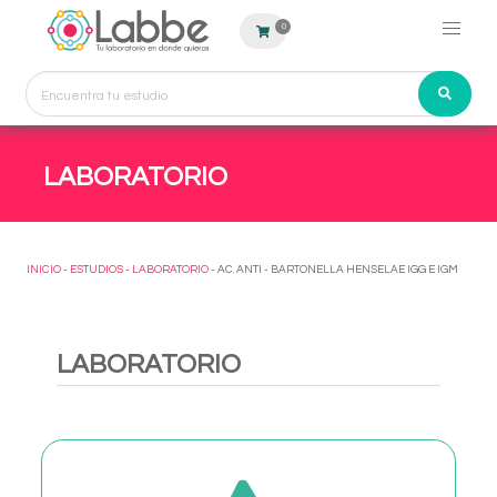
0
LABORATORIO
INICIO
-
ESTUDIOS
-
LABORATORIO
- AC. ANTI - BARTONELLA HENSELAE IGG E IGM
LABORATORIO