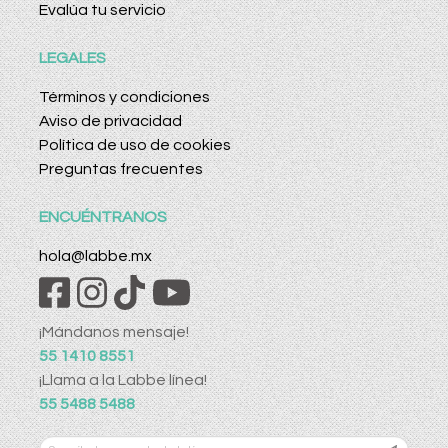
Evalúa tu servicio
LEGALES
Términos y condiciones
Aviso de privacidad
Política de uso de cookies
Preguntas frecuentes
ENCUÉNTRANOS
hola@labbe.mx
¡Mándanos mensaje!
55 1410 8551
¡Llama a la Labbe línea!
55 5488 5488