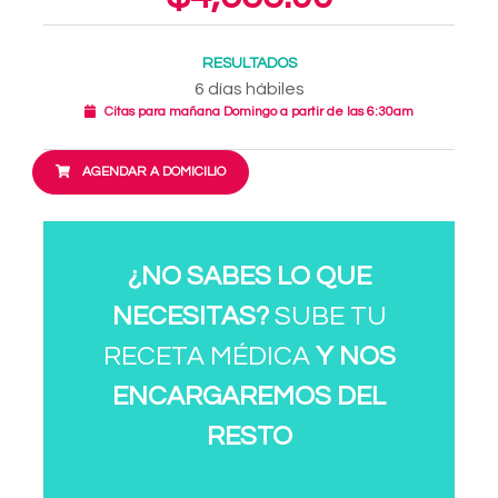
RESULTADOS
6 días hábiles
Citas para mañana Domingo a partir de las 6:30am
AGENDAR A DOMICILIO
¿NO SABES LO QUE
NECESITAS?
SUBE TU
RECETA MÉDICA
Y NOS
ENCARGAREMOS DEL
RESTO