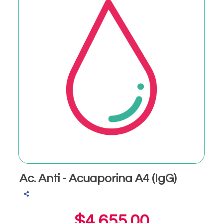
Ac. Anti - Acuaporina A4 (IgG)
$4,655.00