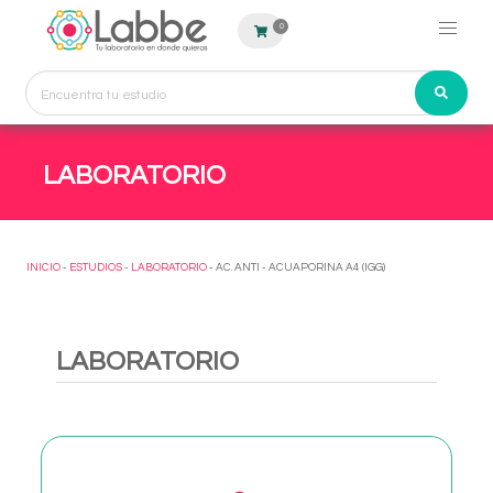
0
LABORATORIO
INICIO
-
ESTUDIOS
-
LABORATORIO
- AC. ANTI - ACUAPORINA A4 (IGG)
LABORATORIO