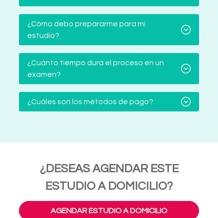
¿Cómo debo prepararme para mi
estudio?
¿Cuánto tiempo dura el proceso en un
examen?
¿Cuáles son los métodos de pago?
¿DESEAS AGENDAR ESTE
ESTUDIO A DOMICILIO?
AGENDAR ESTUDIO A DOMICILIO