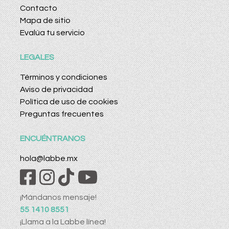
Contacto
Mapa de sitio
Evalúa tu servicio
LEGALES
Términos y condiciones
Aviso de privacidad
Política de uso de cookies
Preguntas frecuentes
ENCUÉNTRANOS
hola@labbe.mx
¡Mándanos mensaje!
55 1410 8551
¡Llama a la Labbe línea!