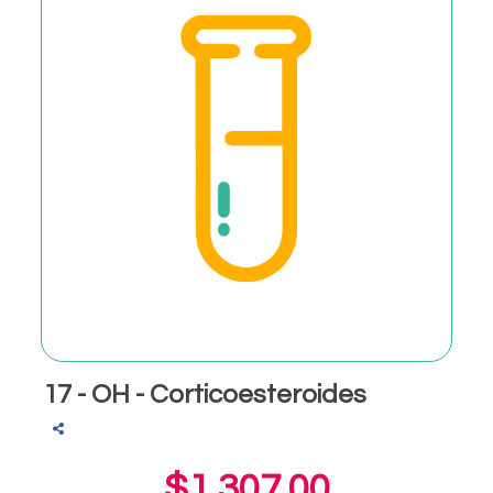
17 - OH - Corticoesteroides
$1,307.00