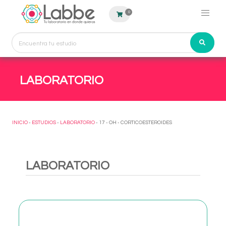
0
LABORATORIO
INICIO
-
ESTUDIOS
-
LABORATORIO
- 17 - OH - CORTICOESTEROIDES
LABORATORIO