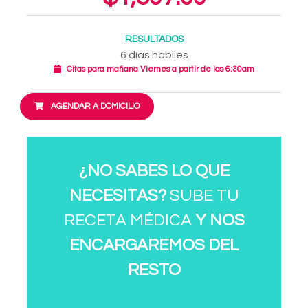
RESULTADOS
6 días hábiles
Citas para mañana Viernes a partir de las 6:30am
AGENDAR A DOMICILIO
¿NO SABES LO QUE
NECESITAS?
SUBE TU
RECETA MÉDICA
Y NOS
ENCARGAREMOS DEL
RESTO